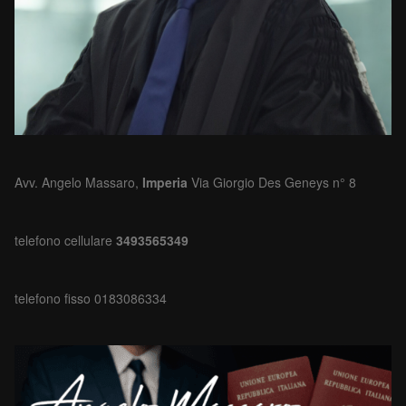
Avv. Angelo Massaro,
Imperia
Via Giorgio Des Geneys n° 8
telefono cellulare
3493565349
telefono fisso 0183086334