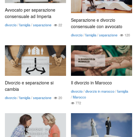
Avvocato per separazione
consensuale ad Imperia
Separazione e divorzio
divorzio
/
famiglia
/
separazione
22
consensuale con avvocato
divorzio
/
famiglia
/
separazione
120
Divorzio e separazione si
Il divorzio in Marocco
cambia
divorzio
/
divorzio in marocco
/
famiglia
/
Marocco
divorzio
/
famiglia
/
separazione
20
772