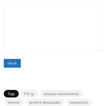
Tags
570 cp
assegno mantenimento
divorzio
genitore disoccupato
separazione