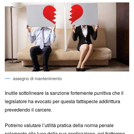
assegno di mantenimento
Inutile sottolineare la sanzione fortemente punitiva che il
legislatore ha evocato per questa fattispecie addirittura
prevedendo il carcere.
Potremo valutare l’utilità pratica della norma penale
solamente alla luce della sua applicazione, nel frattempo –