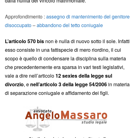
dalla nullità del vincolo matrimoniale.
Approfondimento :
assegno di mantenimento del genitore
disoccupato
–
abbandono del tetto coniugale
L’articolo 570 bis
non è nulla di nuovo sotto il sole. Infatti
esso consiste in una fattispecie di mero riordino, il cui
scopo è quello di condensare la disciplina sulla materia
che precedentemente era sparsa in vari testi legislativi,
vale a dire nell’articolo
12 sexies della legge sul
divorzio
, e
nell’articolo 3 della legge 54/2006
in materia
di separazione coniugale e affidamento dei figli.