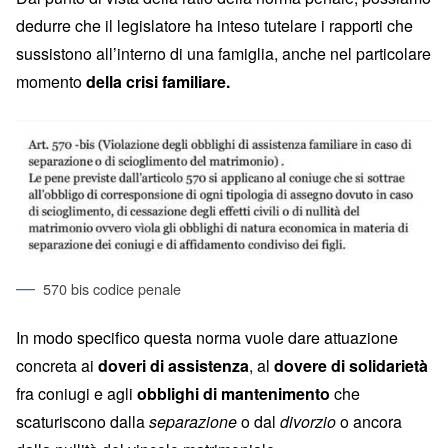
dedurre che il legislatore ha inteso tutelare i rapporti che
sussistono all’interno di una famiglia, anche nel particolare
momento
della crisi familiare.
570 bis codice penale
In modo specifico questa norma vuole dare attuazione
concreta ai
doveri di assistenza
, al
dovere di solidarietà
fra coniugi e agli
obblighi di mantenimento
che
scaturiscono dalla
separazione
o dal
divorzio
o ancora