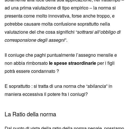
ad una prima valutazione di tipo empirico – la norma si
presenta come molto innovativa, forse anche troppo, e
potrebbe causare molta confusione soprattutto nella
valutazione del che cosa significhi “
sottrarsi all’obbligo di
corresponsione degli assegni
”.
Il coniuge che paghi puntualmente l’assegno mensile e
non abbia rimborsato
le spese straordinarie
per i figli
potrà essere condannato ?
E soprattutto : si tratta di una norma che “
sbilancia
” in
maniera eccessiva il potere fra i coniugi?
La Ratio della norma
Dal punto di vista della ratio della norma penale, possiamo