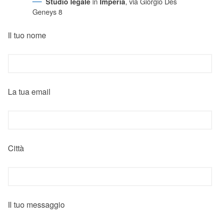
in
, via Giorgio Des
Studio legale
Imperia
Geneys 8
Il tuo nome
La tua email
Città
Il tuo messaggio