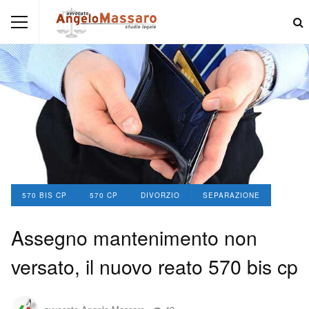
570 BIS CP
570 CP
DIVORZIO
SEPARAZIONE
Assegno mantenimento non
versato, il nuovo reato 570 bis cp