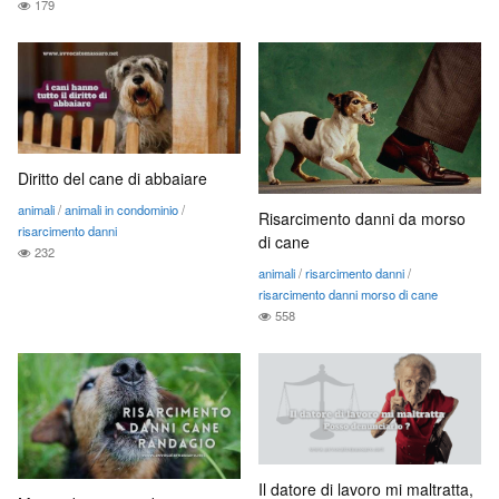
179
Diritto del cane di abbaiare
animali
/
animali in condominio
/
Risarcimento danni da morso
risarcimento danni
di cane
232
animali
/
risarcimento danni
/
risarcimento danni morso di cane
558
Il datore di lavoro mi maltratta,