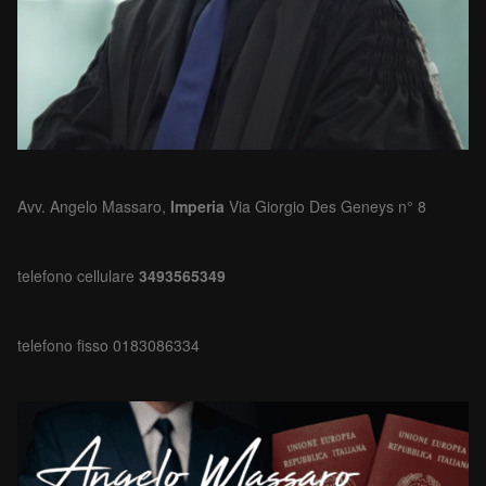
Avv. Angelo Massaro,
Imperia
Via Giorgio Des Geneys n° 8
telefono cellulare
3493565349
telefono fisso 0183086334