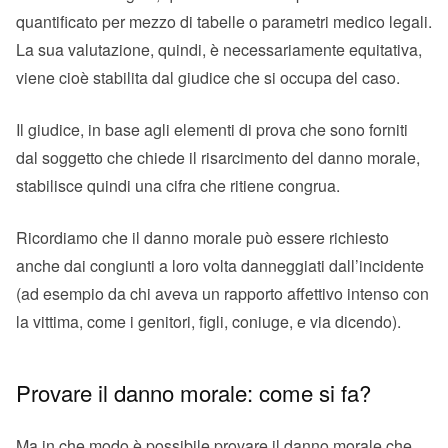
quantificato per mezzo di tabelle o parametri medico legali.
La sua valutazione, quindi, è necessariamente equitativa,
viene cioè stabilita dal giudice che si occupa del caso.
Il giudice, in base agli elementi di prova che sono forniti
dal soggetto che chiede il risarcimento del danno morale,
stabilisce quindi una cifra che ritiene congrua.
Ricordiamo che il danno morale può essere richiesto
anche dai congiunti a loro volta danneggiati dall’incidente
(ad esempio da chi aveva un rapporto affettivo intenso con
la vittima, come i genitori, figli, coniuge, e via dicendo).
Provare il danno morale: come si fa?
Ma in che modo è possibile provare il danno morale che