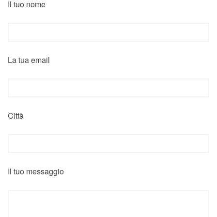
Il tuo nome
La tua email
Città
Il tuo messaggio