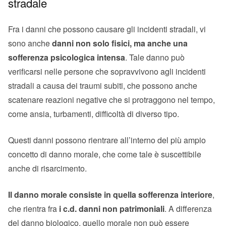
stradale
Fra i danni che possono causare gli incidenti stradali, vi
sono anche
danni non solo fisici, ma anche una
sofferenza psicologica intensa
. Tale danno può
verificarsi nelle persone che sopravvivono agli incidenti
stradali a causa dei traumi subiti, che possono anche
scatenare reazioni negative che si protraggono nel tempo,
come ansia, turbamenti, difficoltà di diverso tipo.
Questi danni possono rientrare all’interno del più ampio
concetto di danno morale, che come tale è suscettibile
anche di risarcimento.
Il danno morale consiste in quella sofferenza interiore
,
che rientra fra
i c.d. danni non patrimoniali
. A differenza
del danno biologico, quello morale non può essere