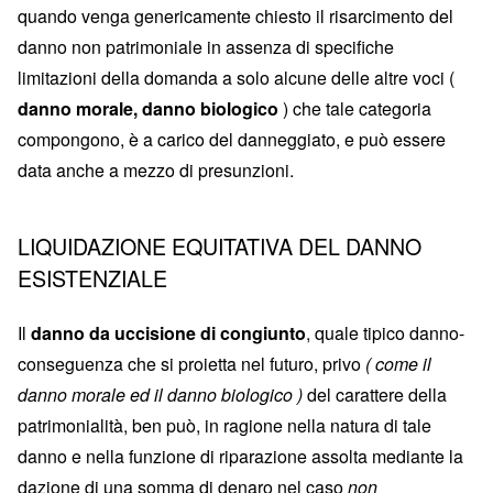
quando venga genericamente chiesto il risarcimento del
danno non patrimoniale in assenza di specifiche
limitazioni della domanda a solo alcune delle altre voci (
danno morale, danno biologico
) che tale categoria
compongono, è a carico del danneggiato, e può essere
data anche a mezzo di presunzioni.
LIQUIDAZIONE EQUITATIVA DEL DANNO
ESISTENZIALE
Il
danno da uccisione di congiunto
, quale tipico danno-
conseguenza che si proietta nel futuro, privo
( come il
danno morale ed il danno biologico )
del carattere della
patrimonialità, ben può, in ragione nella natura di tale
danno e nella funzione di riparazione assolta mediante la
dazione di una somma di denaro nel caso
non