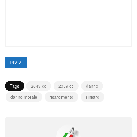
Tags
2043 cc
2059 cc
danno
danno morale
risarcimento
sinistro