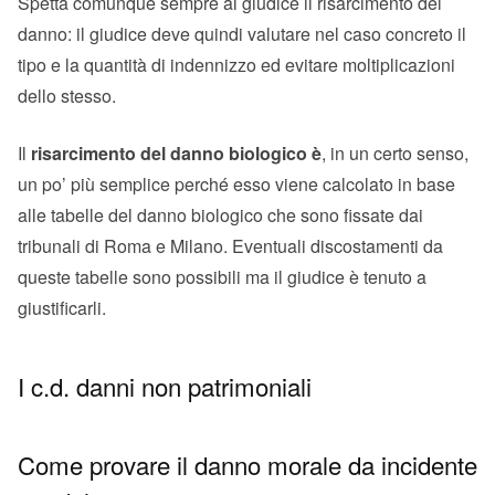
Spetta comunque sempre al giudice il risarcimento del
danno: il giudice deve quindi valutare nel caso concreto il
tipo e la quantità di indennizzo ed evitare moltiplicazioni
dello stesso.
Il
risarcimento del danno biologico è
, in un certo senso,
un po’ più semplice perché esso viene calcolato in base
alle tabelle del danno biologico che sono fissate dai
tribunali di Roma e Milano. Eventuali discostamenti da
queste tabelle sono possibili ma il giudice è tenuto a
giustificarli.
I c.d. danni non patrimoniali
Come provare il danno morale da incidente