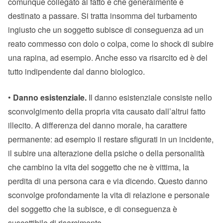
comunque collegato al fatto e che generalmente è
destinato a passare. Si tratta insomma del turbamento
ingiusto che un soggetto subisce di conseguenza ad un
reato commesso con dolo o colpa, come lo shock di subire
una rapina, ad esempio. Anche esso va risarcito ed è del
tutto indipendente dal danno biologico.
•
Danno esistenziale.
Il danno esistenziale consiste nello
sconvolgimento della propria vita causato dall’altrui fatto
illecito. A differenza del danno morale, ha carattere
permanente: ad esempio il restare sfigurati in un incidente,
il subire una alterazione della psiche o della personalità
che cambino la vita del soggetto che ne è vittima, la
perdita di una persona cara e via dicendo. Questo danno
sconvolge profondamente la vita di relazione e personale
del soggetto che la subisce, e di conseguenza è
suscettibile di risarcimento.