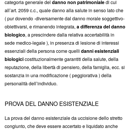
categoria generale del
danno non patrimoniale
di cui
all’art. 2059 c.c., quale danno alla salute in senso lato che
( pur dovendo -diversamente dal danno morale soggettivo-
obiettivarsi, e rimanendo integrata,
a differenza del danno
biologico
, a prescindere dalla relativa accertabilità in
sede medico-legale ), in presenza di lesione di interessi
essenziali della persona come quelli
danni esistenziali
biologici
costituzionalmente garantiti della salute, della
reputazione, della libertà di pensiero, della famiglia, ecc. si
sostanzia in una modificazione ( peggiorativa ) della
personalità dell’individuo.
PROVA DEL DANNO ESISTENZIALE
La prova del danno esistenziale da uccisione dello stretto
congiunto, che deve essere accertato e liquidato anche