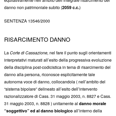
equitativamente nell’ambito dell’integrale risarcimento del
danno non patrimoniale subito (
2059 c.c.
)
SENTENZA 13546/2000
RISARCIMENTO DANNO
La
Corte di Cassazione,
nel fare il punto sugli orientamenti
interpretativi maturati all’esito della progressiva evoluzione
della disciplina post-codicistica in tema di risarcimento del
danno alla persona, riconosce esplicitamente tale
autonoma voce di danno, collocandola ( nell’ambito del
“sistema bipolare” delineato all’esito dell’intervento
razionalizzatore di Cass. 31 maggio 2003, n. 8827 e Cass.
31 maggio 2003, n. 8828 ) unitamente al
danno morale
“soggettivo” ed al danno biologico
all’interno della