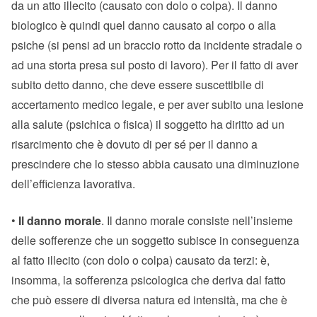
da un atto illecito (causato con dolo o colpa). Il danno
biologico è quindi quel danno causato al corpo o alla
psiche (si pensi ad un braccio rotto da incidente stradale o
ad una storta presa sul posto di lavoro). Per il fatto di aver
subito detto danno, che deve essere suscettibile di
accertamento medico legale, e per aver subito una lesione
alla salute (psichica o fisica) il soggetto ha diritto ad un
risarcimento che è dovuto di per sé per il danno a
prescindere che lo stesso abbia causato una diminuzione
dell’efficienza lavorativa.
•
Il danno morale
. Il danno morale consiste nell’insieme
delle sofferenze che un soggetto subisce in conseguenza
al fatto illecito (con dolo o colpa) causato da terzi: è,
insomma, la sofferenza psicologica che deriva dal fatto
che può essere di diversa natura ed intensità, ma che è