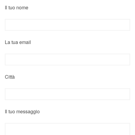
Il tuo nome
La tua email
Città
Il tuo messaggio