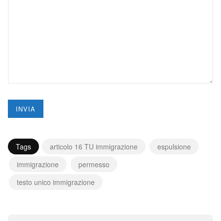
Tags
articolo 16 TU immigrazione
espulsione
immigrazione
permesso
testo unico immigrazione