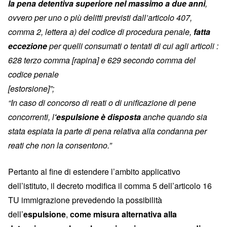
la pena detentiva superiore nel massimo a due anni
,
ovvero per uno o più delitti previsti dall’articolo 407,
comma 2, lettera a) del codice di procedura penale,
fatta
eccezione
per quelli consumati o tentati di cui agli articoli :
628 terzo comma [rapina] e 629 secondo comma del
codice penale
[estorsione]”;
“In caso di concorso di reati o di unificazione di pene
concorrenti, l
‘espulsione è disposta
anche quando sia
stata espiata la parte di pena relativa alla condanna per
reati che non la consentono.”
Pertanto al fine di estendere l’ambito applicativo
dell’istituto, il decreto modifica il comma 5 dell’articolo 16
TU immigrazione prevedendo la possibilità
dell’
espulsione
,
come misura alternativa alla