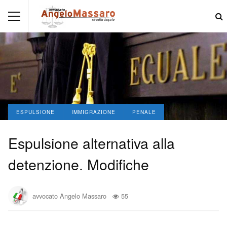
ESPULSIONE
IMMIGRAZIONE
PENALE
Espulsione alternativa alla
detenzione. Modifiche
avvocato Angelo Massaro
55