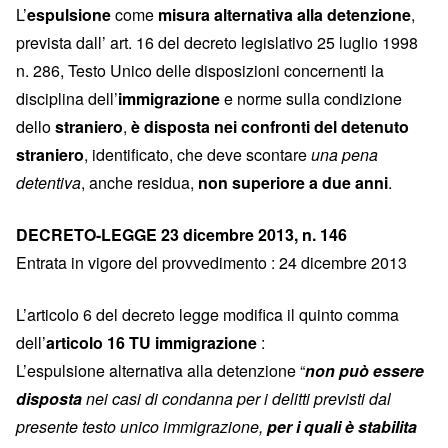
L’
espulsione
come
misura alternativa alla detenzione
,
prevista dall’ art. 16 del decreto legislativo 25 luglio 1998
n. 286, Testo Unico delle disposizioni concernenti la
disciplina dell’
immigrazione
e norme sulla condizione
dello
straniero
,
è disposta nei confronti del detenuto
straniero
, identificato, che deve scontare
una pena
detentiva
, anche residua,
non superiore a due anni
.
DECRETO-LEGGE 23 dicembre 2013, n. 146
Entrata in vigore del provvedimento : 24 dicembre 2013
L’articolo 6 del decreto legge modifica il quinto comma
dell’
articolo 16 TU immigrazione
:
L’espulsione alternativa alla detenzione “
non può essere
disposta
nei casi di condanna per i delitti previsti dal
presente testo unico immigrazione,
per i quali è stabilita