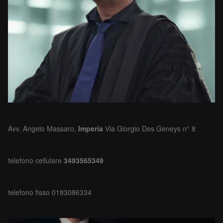
Avv. Angelo Massaro,
Imperia
Via Giorgio Des Geneys n° 8
telefono cellulare
3493565349
telefono fisso 0183086334