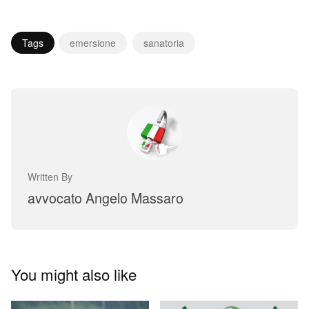
Tags
emersione
sanatoria
Written By
avvocato Angelo Massaro
You might also like