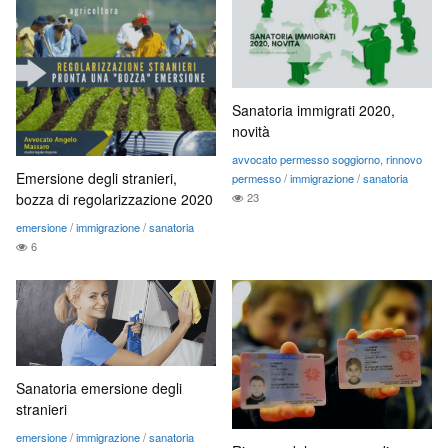
Sanatoria immigrati 2020,
novità
avvocato permesso soggiorno, rinnovo
Emersione degli stranieri,
permesso
/
immigrazione
/
sanatoria
bozza di regolarizzazione 2020
23
emersione
/
immigrazione
/
sanatoria
6
Sanatoria emersione degli
stranieri
emersione
/
immigrazione
/
sanatoria