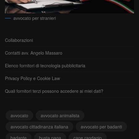
avvocato per stranieri
Collaborazioni
Contatti avv. Angelo Massaro
Elenco fornitori di tecnologia pubblicitaria
Privacy Policy e Cookie Law
Quali fornitori terzi possono accedere ai miei dati?
avvocato
avvocato animalista
avvocato cittadinanza italiana
avvocato per badanti
badante
busta paga
cane randagio