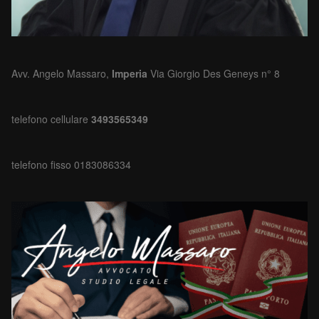
Avv. Angelo Massaro,
Imperia
Via Giorgio Des Geneys n° 8
telefono cellulare
3493565349
telefono fisso 0183086334