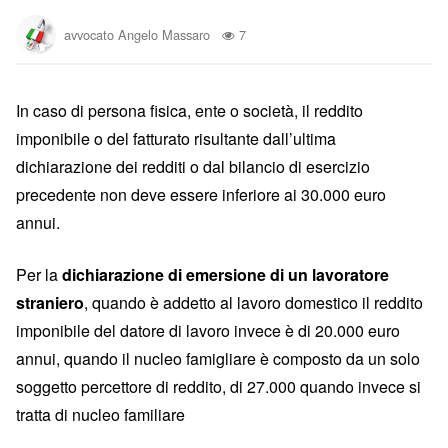
avvocato Angelo Massaro
7
In caso di persona fisica, ente o società, il reddito
imponibile o del fatturato risultante dall’ultima
dichiarazione dei redditi o dal bilancio di esercizio
precedente non deve essere inferiore ai 30.000 euro
annui.
Per la
dichiarazione di emersione di un lavoratore
straniero
, quando è addetto al lavoro domestico il reddito
imponibile del datore di lavoro invece è di 20.000 euro
annui, quando il nucleo famigliare è composto da un solo
soggetto percettore di reddito, di 27.000 quando invece si
tratta di nucleo familiare