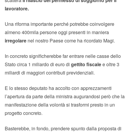
scatterà
il rilascio del permesso di soggiorno per il
lavoratore.
Una riforma importante perché potrebbe coinvolgere
almeno 400mila persone oggi presenti in maniera
irregolare
nel nostro Paese come ha ricordato Magi.
In concreto significherebbe far entrare nelle casse dello
Stato circa 1 miliardo di euro di
gettito fiscale
e oltre 3
miliardi di maggiori contributi previdenziali.
E lo stesso deputato ha accolto con apprezzamenti
l’apertura da parte della ministra augurandosi però che la
manifestazione della volontà si trasformi presto in un
progetto concreto.
Basterebbe, in fondo, prendere spunto dalla proposta di