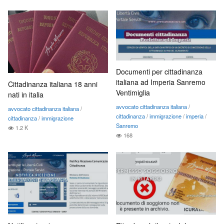
Documenti per cittadinanza
italiana ad Imperia Sanremo
Cittadinanza italiana 18 anni
Ventimiglia
nati in italia
avvocato cittadinanza italiana
/
avvocato cittadinanza italiana
/
cittadinanza
/
immigrazione
/
imperia
/
cittadinanza
/
immigrazione
Sanremo
1.2 K
168