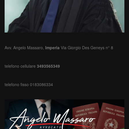
Avv. Angelo Massaro,
Imperia
Via Giorgio Des Geneys n° 8
telefono cellulare
3493565349
telefono fisso 0183086334