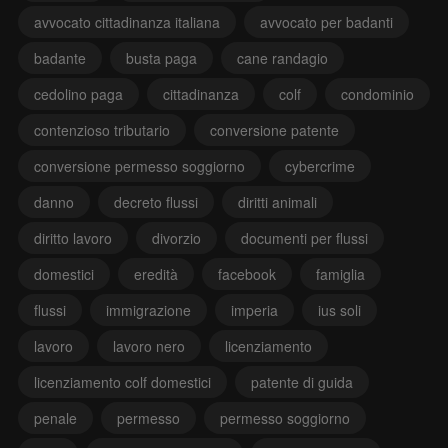
avvocato cittadinanza italiana
avvocato per badanti
badante
busta paga
cane randagio
cedolino paga
cittadinanza
colf
condominio
contenzioso tributario
conversione patente
conversione permesso soggiorno
cybercrime
danno
decreto flussi
diritti animali
diritto lavoro
divorzio
documenti per flussi
domestici
eredità
facebook
famiglia
flussi
immigrazione
imperia
ius soli
lavoro
lavoro nero
licenziamento
licenziamento colf domestici
patente di guida
penale
permesso
permesso soggiorno