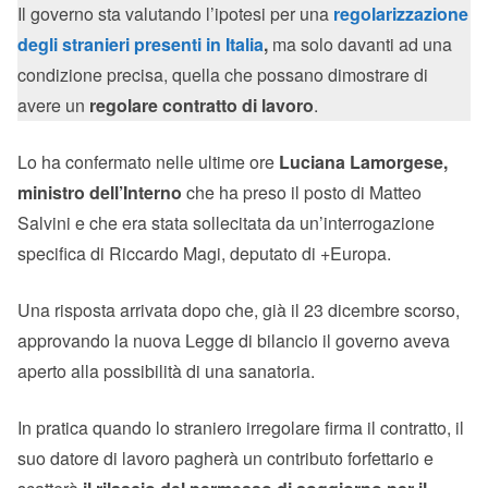
Il governo sta valutando l’ipotesi per una
regolarizzazione
degli stranieri presenti in Italia
,
ma solo davanti ad una
condizione precisa, quella che possano dimostrare di
avere un
regolare contratto di lavoro
.
Lo ha confermato nelle ultime ore
Luciana Lamorgese,
ministro dell’Interno
che ha preso il posto di Matteo
Salvini e che era stata sollecitata da un’interrogazione
specifica di Riccardo Magi, deputato di +Europa.
Una risposta arrivata dopo che, già il 23 dicembre scorso,
approvando la nuova Legge di bilancio il governo aveva
aperto alla possibilità di una sanatoria.
In pratica quando lo straniero irregolare firma il contratto, il
suo datore di lavoro pagherà un contributo forfettario e