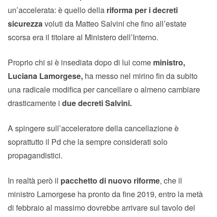
un’accelerata: è quello della
riforma per i decreti
sicurezza
voluti da Matteo Salvini che fino all’estate
scorsa era il titolare al Ministero dell’Interno.
Proprio chi si è insediata dopo di lui come
ministro,
Luciana Lamorgese,
ha messo nel mirino fin da subito
una radicale modifica per cancellare o almeno cambiare
drasticamente i
due decreti Salvini.
A spingere sull’acceleratore della cancellazione è
soprattutto il Pd che la sempre considerati solo
propagandistici.
In realtà però il
pacchetto di nuovo riforme
, che il
ministro Lamorgese ha pronto da fine 2019, entro la metà
di febbraio al massimo dovrebbe arrivare sul tavolo del