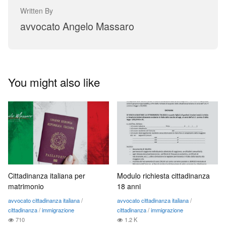
Written By
avvocato Angelo Massaro
You might also like
Cittadinanza italiana per
Modulo richiesta cittadinanza
matrimonio
18 anni
avvocato cittadinanza italiana
/
avvocato cittadinanza italiana
/
cittadinanza
/
immigrazione
cittadinanza
/
immigrazione
710
1.2 K