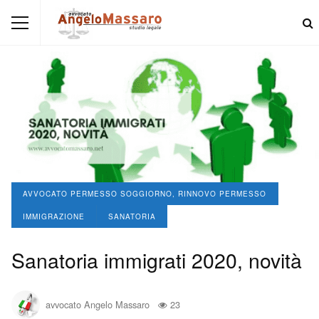
AVVOCATO PERMESSO SOGGIORNO, RINNOVO PERMESSO
IMMIGRAZIONE
SANATORIA
Sanatoria immigrati 2020, novità
avvocato Angelo Massaro
23