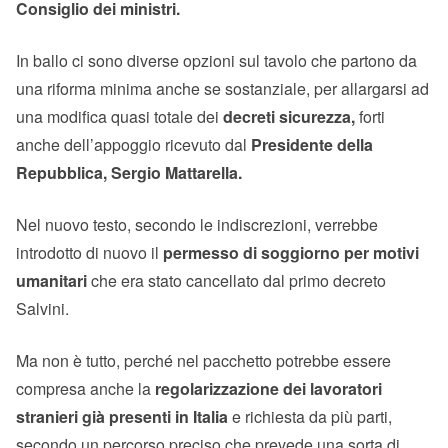
Consiglio dei ministri.
In ballo ci sono diverse opzioni sul tavolo che partono da
una riforma minima anche se sostanziale, per allargarsi ad
una modifica quasi totale dei
decreti sicurezza,
forti
anche dell’appoggio ricevuto dal
Presidente della
Repubblica, Sergio Mattarella.
Nel nuovo testo, secondo le indiscrezioni, verrebbe
introdotto di nuovo il
permesso di soggiorno per motivi
umanitari
che era stato cancellato dal primo decreto
Salvini.
Ma non è tutto, perché nel pacchetto potrebbe essere
compresa anche la
regolarizzazione dei lavoratori
stranieri già presenti in Italia
e richiesta da più parti,
secondo un percorso preciso che prevede una sorta di