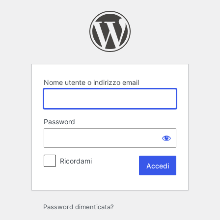
Accedi
Nome utente o indirizzo email
Password
Ricordami
Password dimenticata?