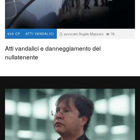
avvocato Angelo Massaro
78
635 CP
ATTI VANDALICI
Atti vandalici e danneggiamento del
nullatenente