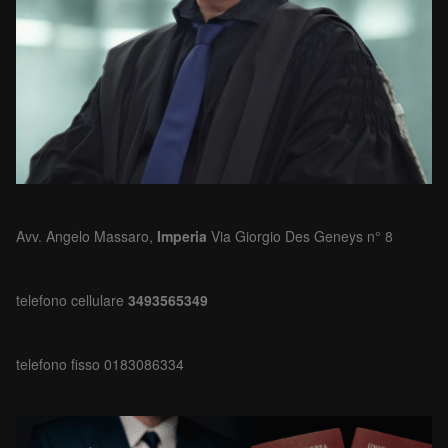
Avv. Angelo Massaro,
Imperia
Via Giorgio Des Geneys n° 8
telefono cellulare
3493565349
telefono fisso 0183086334