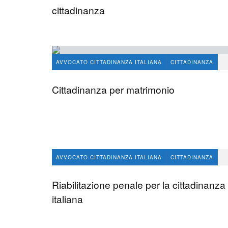
cittadinanza
AVVOCATO CITTADINANZA ITALIANA
CITTADINANZA
avvocato Angelo Massaro
30
Cittadinanza per matrimonio
AVVOCATO CITTADINANZA ITALIANA
CITTADINANZA
avvocato Angelo Massaro
197
1
Riabilitazione penale per la cittadinanza
italiana