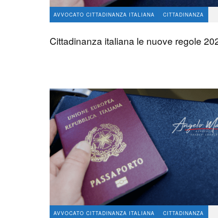
AVVOCATO CITTADINANZA ITALIANA
CITTADINANZA
avvocato Angelo Massaro
2.1 K
0
Cittadinanza italiana le nuove regole 20
AVVOCATO CITTADINANZA ITALIANA
CITTADINANZA