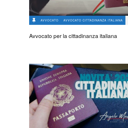
AVVOCATO
AVVOCATO CITTADINANZA ITALIANA
avvocato Angelo Massaro
990
28
Avvocato per la cittadinanza italiana