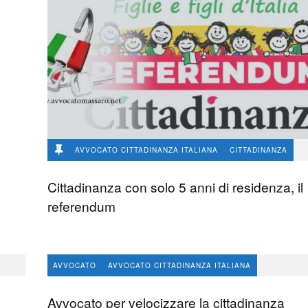
AVVOCATO CITTADINANZA ITALIANA
CITTADINANZA
avvocato Angelo Massaro
714
0
Cittadinanza con solo 5 anni di residenza, il
referendum
AVVOCATO
AVVOCATO CITTADINANZA ITALIANA
avvocato Angelo Massaro
151
2
Avvocato per velocizzare la cittadinanza