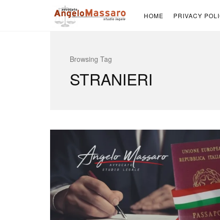
HOME
PRIVACY POL
Browsing Tag
STRANIERI