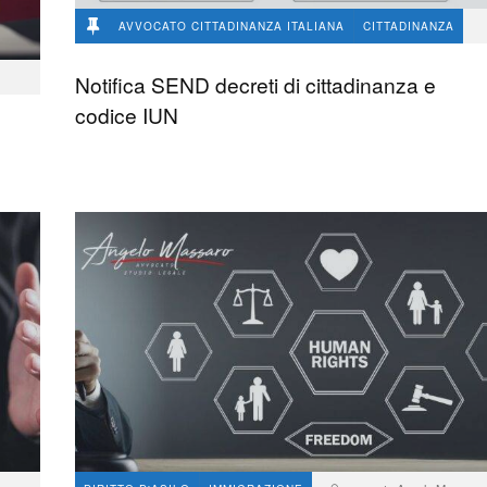
AVVOCATO CITTADINANZA ITALIANA
CITTADINANZA
avvocato Angelo Massaro
4.1 K
1
Notifica SEND decreti di cittadinanza e
codice IUN