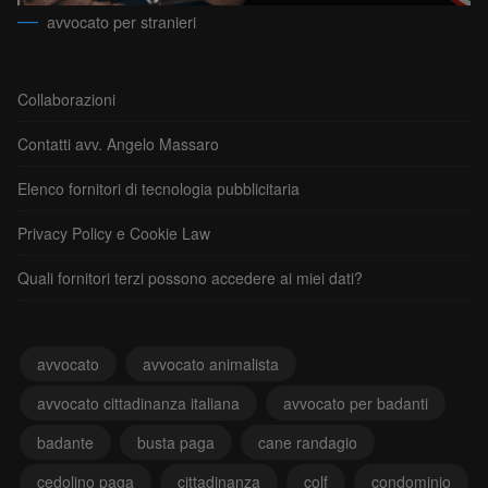
avvocato per stranieri
Collaborazioni
Contatti avv. Angelo Massaro
Elenco fornitori di tecnologia pubblicitaria
Privacy Policy e Cookie Law
Quali fornitori terzi possono accedere ai miei dati?
avvocato
avvocato animalista
avvocato cittadinanza italiana
avvocato per badanti
badante
busta paga
cane randagio
cedolino paga
cittadinanza
colf
condominio