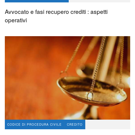
Avvocato e fasi recupero crediti : aspetti
operativi
CODICE DI PROCEDURA CIVILE
CREDITO
avvocato Angelo Massaro
13