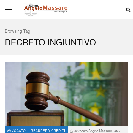
Browsing Tag
DECRETO INGIUNTIVO
avvocato Angelo Massaro
75
AVVOCATO
RECUPERO CREDITI