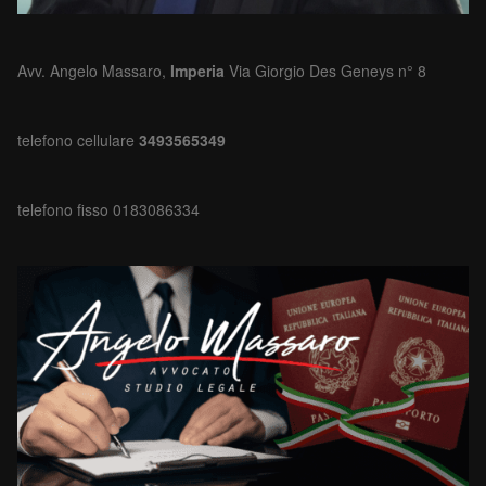
Avv. Angelo Massaro,
Imperia
Via Giorgio Des Geneys n° 8
telefono cellulare
3493565349
telefono fisso 0183086334