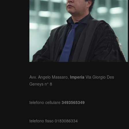
Avv. Angelo Massaro,
Imperia
Via Giorgio Des
Geneys n° 8
telefono cellulare
3493565349
telefono fisso 0183086334