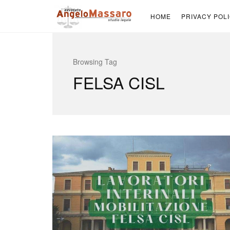
HOME
PRIVACY POL
Browsing Tag
FELSA CISL