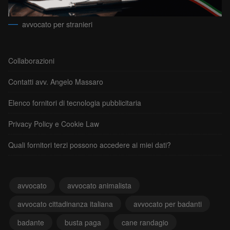
avvocato per stranieri
Collaborazioni
Contatti avv. Angelo Massaro
Elenco fornitori di tecnologia pubblicitaria
Privacy Policy e Cookie Law
Quali fornitori terzi possono accedere ai miei dati?
avvocato
avvocato animalista
avvocato cittadinanza italiana
avvocato per badanti
badante
busta paga
cane randagio