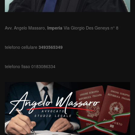
Avv. Angelo Massaro,
Imperia
Via Giorgio Des Geneys n° 8
telefono cellulare
3493565349
telefono fisso 0183086334