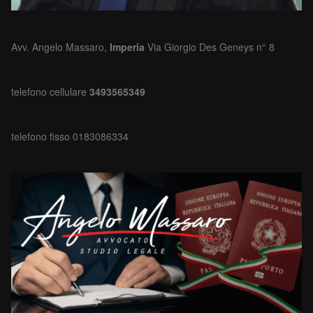
Avv. Angelo Massaro,
Imperia
Via Giorgio Des Geneys n° 8
telefono cellulare
3493565349
telefono fisso 0183086334