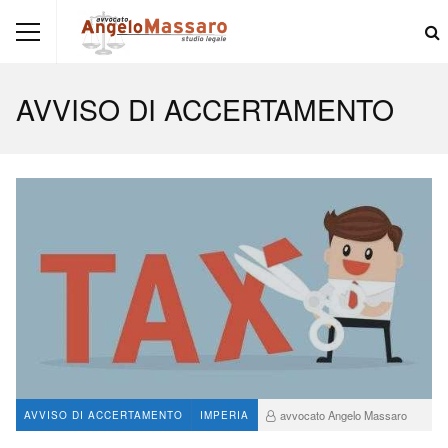
AVVISO DI ACCERTAMENTO
avvocato Angelo Massaro
AVVISO DI ACCERTAMENTO
IMPERIA
71
2