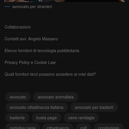
avvocato per stranieri
Collaborazioni
Contatti avv. Angelo Massaro
Elenco fornitori di tecnologia pubblicitaria
Privacy Policy e Cookie Law
Quali fornitori terzi possono accedere ai miei dati?
avvocato
avvocato animalista
avvocato cittadinanza italiana
avvocato per badanti
badante
busta paga
cane randagio
cedolino paga
cittadinanza
colf
condominio