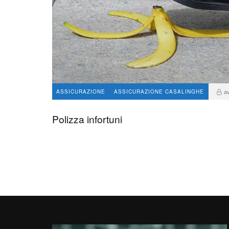
a
ASSICURAZIONE
ASSICURAZIONE CASALINGHE
Polizza infortuni