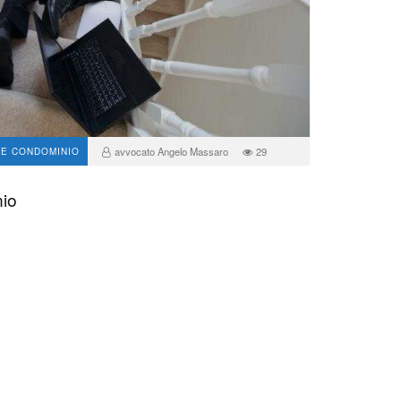
avvocato Angelo Massaro
29
NE CONDOMINIO
nio