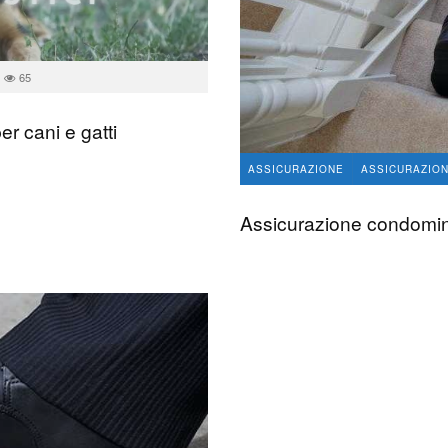
65
r cani e gatti
ASSICURAZIONE
ASSICURAZIO
Assicurazione condomi