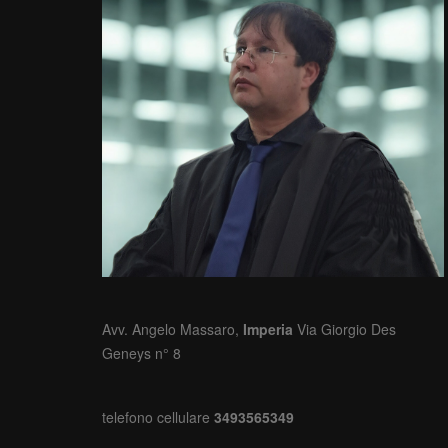
Avv. Angelo Massaro,
Imperia
Via Giorgio Des
Geneys n° 8
telefono cellulare
3493565349