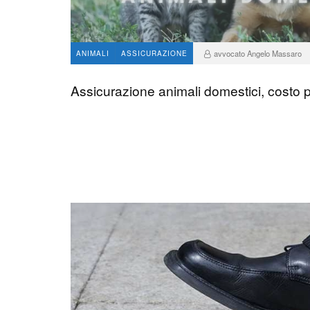
avvocato Angelo Massaro
ANIMALI
ASSICURAZIONE
Assicurazione animali domestici, costo pe