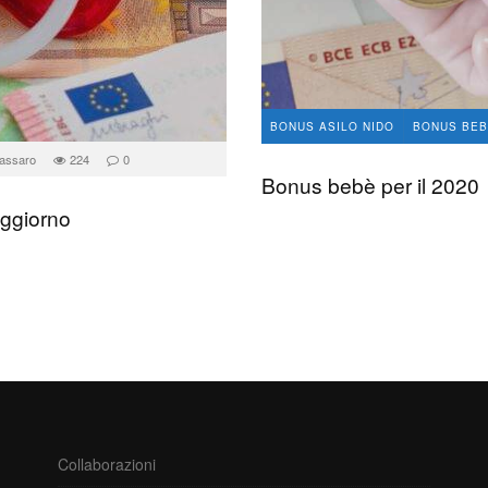
BONUS ASILO NIDO
BONUS BE
assaro
224
0
Bonus bebè per il 2020
oggiorno
Collaborazioni