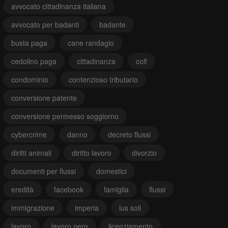
avvocato cittadinanza italiana
avvocato per badanti
badante
busta paga
cane randagio
cedolino paga
cittadinanza
colf
condominio
contenzioso tributario
conversione patente
conversione permesso soggiorno
cybercrime
danno
decreto flussi
diritti animali
diritto lavoro
divorzio
documenti per flussi
domestici
eredità
facebook
famiglia
flussi
immigrazione
imperia
ius soli
lavoro
lavoro nero
licenziamento