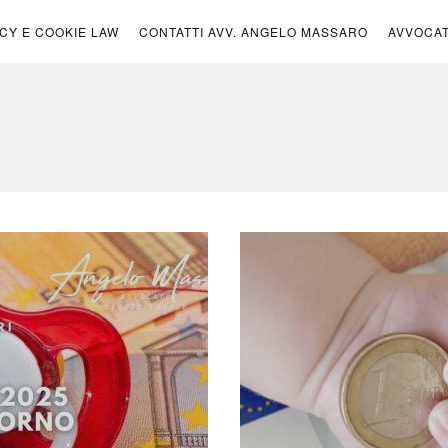
ICY E COOKIE LAW
CONTATTI AVV. ANGELO MASSARO
AVVOCA