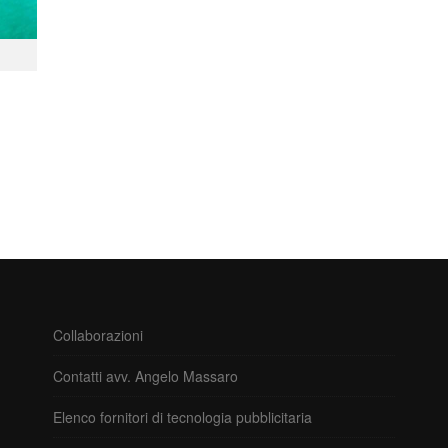
Collaborazioni
Contatti avv. Angelo Massaro
Elenco fornitori di tecnologia pubblicitaria