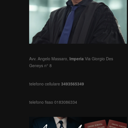
Avv. Angelo Massaro,
Imperia
Via Giorgio Des
Geneys n° 8
telefono cellulare
3493565349
telefono fisso 0183086334