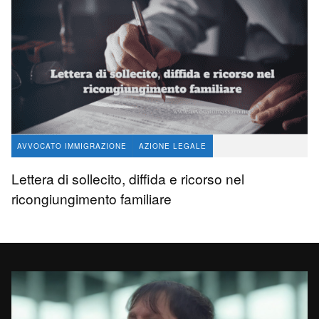
AVVOCATO IMMIGRAZIONE
AZIONE LEGALE
avvocato Angelo Massaro
1.2 K
4
Lettera di sollecito, diffida e ricorso nel
ricongiungimento familiare