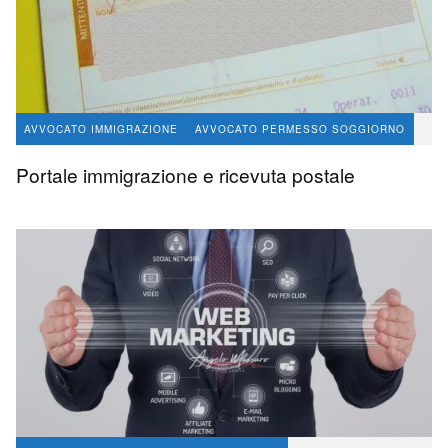
AVVOCATO IMMIGRAZIONE
AVVOCATO PERMESSO SOGGIORNO
avvocato Angelo Massaro
5.1 K
Portale immigrazione e ricevuta postale