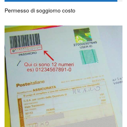
avvocato Angelo Massaro
1.2 K
0
Permesso di soggiorno costo