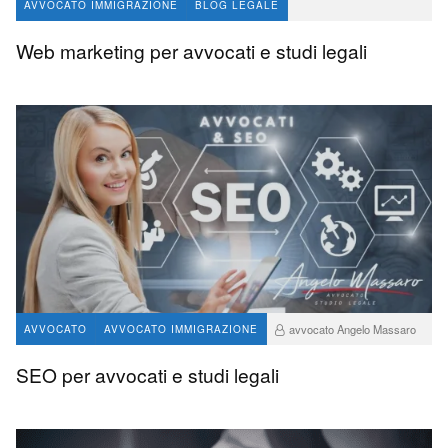
AVVOCATO IMMIGRAZIONE
BLOG LEGALE
avvocato Angelo Massaro
56
0
Web marketing per avvocati e studi legali
avvocato Angelo Massaro
AVVOCATO
AVVOCATO IMMIGRAZIONE
70
0
SEO per avvocati e studi legali