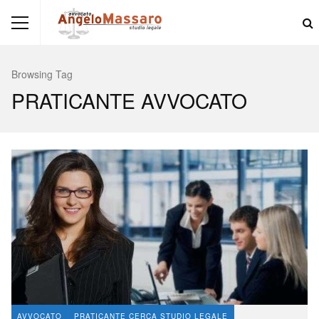
Browsing Tag
PRATICANTE AVVOCATO
AVVOCATO
PRATICANTE CERCA STUDIO LEGALE