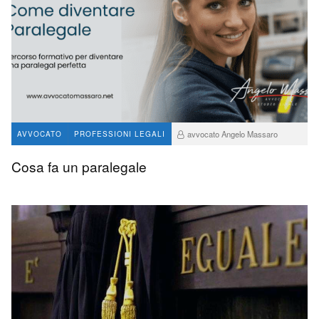
avvocato Angelo Massaro
AVVOCATO
PROFESSIONI LEGALI
758
0
Cosa fa un paralegale