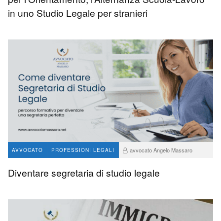
in uno Studio Legale per stranieri
avvocato Angelo Massaro
AVVOCATO
PROFESSIONI LEGALI
2.5 K
4
Diventare segretaria di studio legale