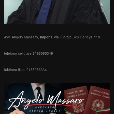
Avv. Angelo Massaro,
Imperia
Via Giorgio Des Geneys n° 8
telefono cellulare
3493565349
telefono fisso 0183086334