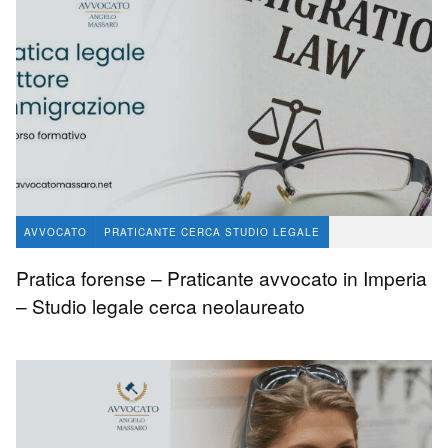
AVVOCATO
PRATICANTE CERCA STUDIO LEGALE
avvocato Angelo Massaro
92
0
Pratica forense – Praticante avvocato in Imperia
– Studio legale cerca neolaureato