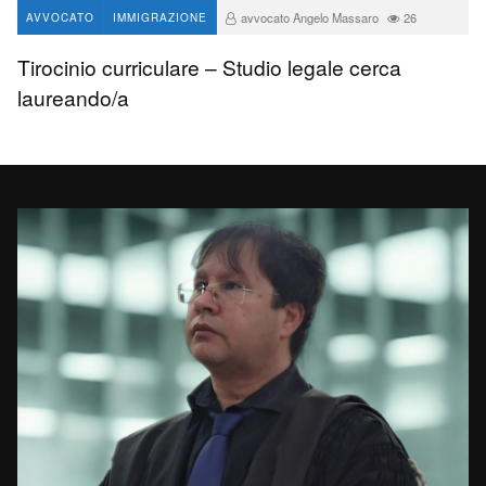
avvocato Angelo Massaro
26
AVVOCATO
IMMIGRAZIONE
Tirocinio curriculare – Studio legale cerca
laureando/a