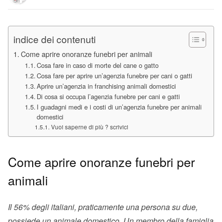
indice dei contenuti
Come aprire onoranze funebri per animali
Cosa fare in caso di morte del cane o gatto
Cosa fare per aprire un’agenzia funebre per cani o gatti
Aprire un’agenzia in franchising animali domestici
Di cosa si occupa l’agenzia funebre per cani e gatti
I guadagni medi e i costi di un’agenzia funebre per animali
domestici
Vuoi saperne di più ? scrivici
Come aprire onoranze funebri per
animali
Il 56% degli italiani, praticamente una persona su due,
possiede un animale domestico. Un membro della famiglia