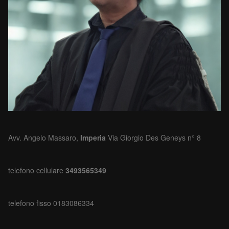
Avv. Angelo Massaro,
Imperia
Via Giorgio Des Geneys n° 8
telefono cellulare
3493565349
telefono fisso 0183086334