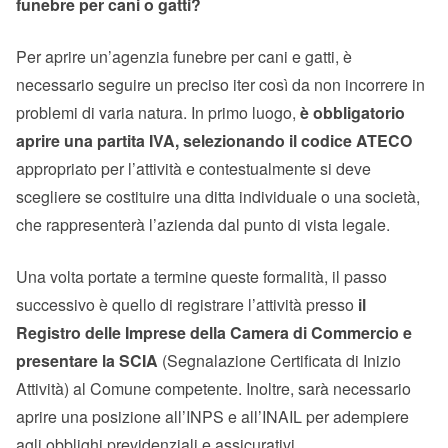
funebre per cani o gatti?
Per aprire un’agenzia funebre per cani e gatti, è
necessario seguire un preciso iter così da non incorrere in
problemi di varia natura. In primo luogo,
è obbligatorio
aprire una partita IVA, selezionando il codice ATECO
appropriato per l’attività e contestualmente si deve
scegliere se costituire una ditta individuale o una società,
che rappresenterà l’azienda dal punto di vista legale.
Una volta portate a termine queste formalità, il passo
successivo è quello di registrare l’attività presso
il
Registro delle Imprese della Camera di Commercio e
presentare la SCIA
(Segnalazione Certificata di Inizio
Attività) al Comune competente. Inoltre, sarà necessario
aprire una posizione all’INPS e all’INAIL per adempiere
agli obblighi previdenziali e assicurativi.