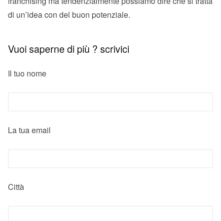
franchising ma tendenzialmente possiamo dire che si tratta
di un’idea con del buon potenziale.
Vuoi saperne di più ? scrivici
Il tuo nome
La tua email
Città