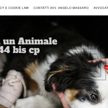
ICY E COOKIE LAW
CONTATTI AVV. ANGELO MASSARO
AVVOCA