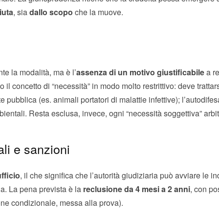
iuta
, sia
dallo scopo
che la muove.
nte la modalità, ma è l’
assenza di un motivo giustificabile
a re
 il concetto di “necessità” in modo molto restrittivo: deve trattar
 pubblica (es. animali portatori di malattie infettive); l’autodifesa
ientali. Resta esclusa, invece, ogni “necessità soggettiva” arbit
ali e sanzioni
fficio
, il che significa che l’autorità giudiziaria può avviare le
a. La pena prevista è la
reclusione da 4 mesi a 2 anni
, con pos
one condizionale, messa alla prova).