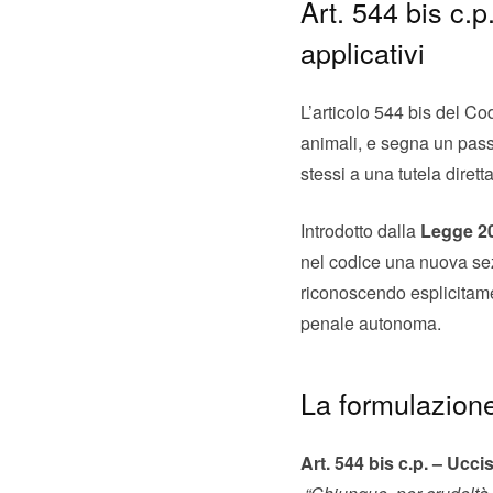
Art. 544 bis c.p
applicativi
L’articolo 544 bis del Co
animali, e segna un pas
stessi a una tutela diretta
Introdotto dalla
Legge 20
nel codice una nuova se
riconoscendo esplicitamen
penale autonoma.
La formulazione
Art. 544 bis c.p. – Ucci