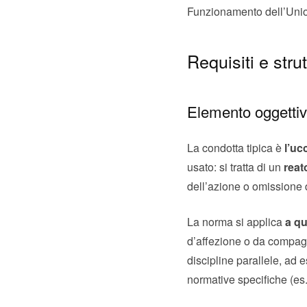
Funzionamento dell’Unione
Requisiti e strut
Elemento oggetti
La condotta tipica è
l’uc
usato: si tratta di un
reat
dell’azione o omissione 
La norma si applica
a qu
d’affezione o da compagni
discipline parallele, ad 
normative specifiche (es