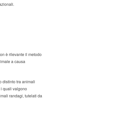
azionali.
on è rilevante il metodo
animale a causa
 distinto tra animali
 i quali valgono
mali randagi, tutelati da