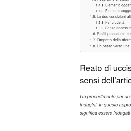
Elemento oggett
Elemento sogget
Le due condizioni alt
Per crudeltà
Senza necessit
Profili procedurali e 
L’impatto della rifo
Un passo verso una t
Reato di ucci
sensi dell’art
Un procedimento per ucci
indagini. In questo appr
significa essere indagati 