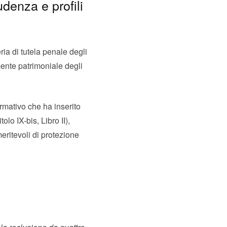
udenza e profili
ria di tutela penale degli
ente patrimoniale degli
ormativo che ha inserito
tolo IX-bis, Libro II),
meritevoli di protezione