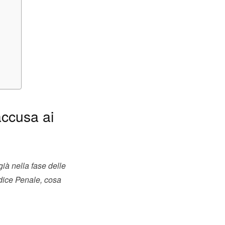
accusa ai
ià nella fase delle
odice Penale, cosa