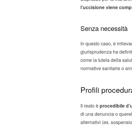
l’uccisione viene comp
Senza necessità
In questo caso, è irrileva
giurisprudenza ha definito
come la tutela della salute
normative sanitarie o amb
Profili procedur
Il reato è
procedibile d’u
di una denuncia o querel
alternativi (es. sospensi