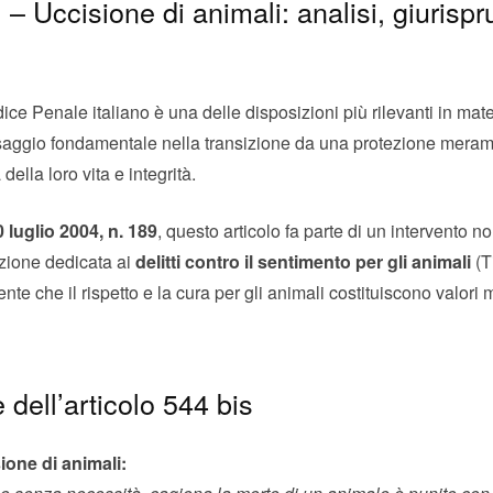
. – Uccisione di animali: analisi, giurispr
dice Penale italiano è una delle disposizioni più rilevanti in mate
saggio fondamentale nella transizione da una protezione meram
 della loro vita e integrità.
 luglio 2004, n. 189
, questo articolo fa parte di un intervento n
zione dedicata ai
delitti contro il sentimento per gli animali
(Ti
te che il rispetto e la cura per gli animali costituiscono valori 
 dell’articolo 544 bis
sione di animali: