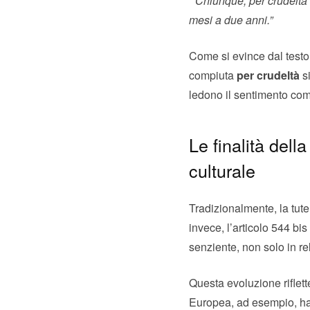
“Chiunque, per crudeltà 
mesi a due anni.”
Come si evince dal testo, 
compiuta
per crudeltà
s
ledono il sentimento comu
Le finalità del
culturale
Tradizionalmente, la tute
invece, l’articolo 544 bis
senziente, non solo in re
Questa evoluzione riflett
Europea, ad esempio, ha 