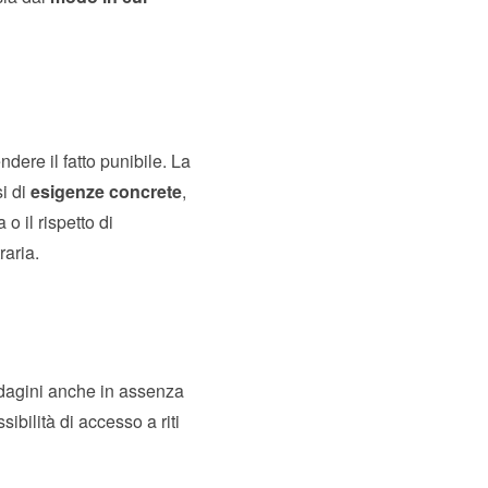
ndere il fatto punibile. La
si di
esigenze concrete
,
 o il rispetto di
raria.
 indagini anche in assenza
sibilità di accesso a riti