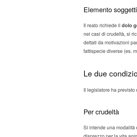
Elemento soggett
Il reato richiede il
dolo g
nei casi di crudeltà, si r
dettati da motivazioni pa
fattispecie diverse (es. m
Le due condizio
Il legislatore ha previst
Per crudeltà
Si intende una modalità d
disprezzo per la vita an