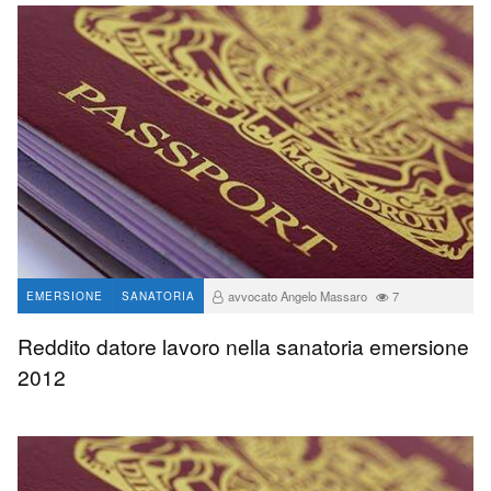
avvocato Angelo Massaro
7
EMERSIONE
SANATORIA
Reddito datore lavoro nella sanatoria emersione
2012