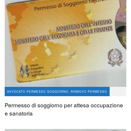
AVVOCATO PERMESSO SOGGIORNO, RINNOVO PERMESSO
SANATORIA
Permesso di soggiorno per attesa occupazione
avvocato Angelo Massaro
58
e sanatoria