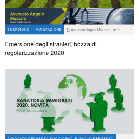
avvocato Angelo Massaro
6
EMERSIONE
IMMIGRAZIONE
Emersione degli stranieri, bozza di
regolarizzazione 2020
AVVOCATO PERMESSO SOGGIORNO, RINNOVO PERMESSO