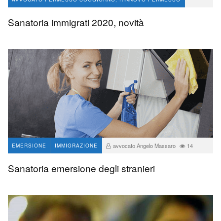
IMMIGRAZIONE
Sanatoria immigrati 2020, novità
avvocato Angelo Massaro
23
avvocato Angelo Massaro
14
EMERSIONE
IMMIGRAZIONE
Sanatoria emersione degli stranieri