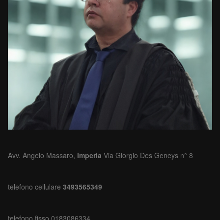
Avv. Angelo Massaro,
Imperia
Via Giorgio Des Geneys n° 8
telefono cellulare
3493565349
telefono fisso 0183086334