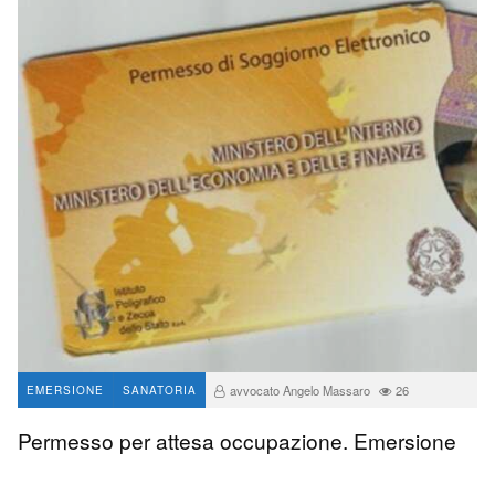
avvocato Angelo Massaro
26
EMERSIONE
SANATORIA
Permesso per attesa occupazione. Emersione