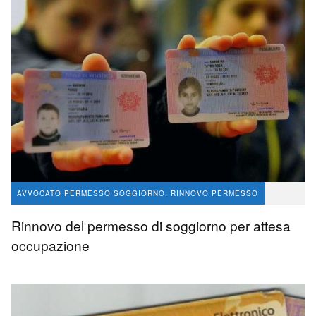
AVVOCATO PERMESSO SOGGIORNO, RINNOVO PERMESSO
EMERSIONE
Rinnovo del permesso di soggiorno per attesa
avvocato Angelo Massaro
71
occupazione