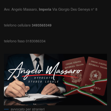
Avv. Angelo Massaro,
Imperia
Via Giorgio Des Geneys n° 8
telefono cellulare
3493565349
telefono fisso 0183086334
avvocato per stranieri