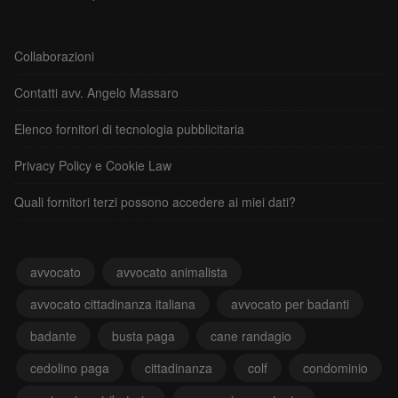
Collaborazioni
Contatti avv. Angelo Massaro
Elenco fornitori di tecnologia pubblicitaria
Privacy Policy e Cookie Law
Quali fornitori terzi possono accedere ai miei dati?
avvocato
avvocato animalista
avvocato cittadinanza italiana
avvocato per badanti
badante
busta paga
cane randagio
cedolino paga
cittadinanza
colf
condominio