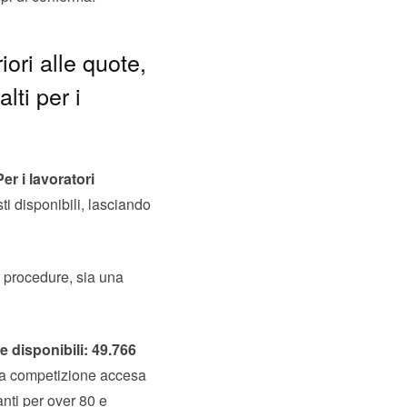
iori alle quote,
lti per i
Per i lavoratori
ti disponibili, lasciando
e procedure, sia una
e disponibili: 49.766
una competizione accesa
anti per over 80 e