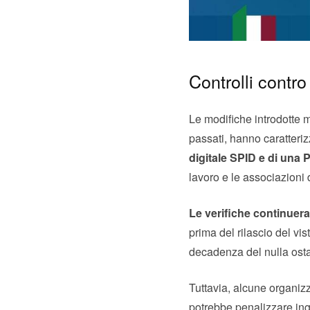
Controlli contro 
Le modifiche introdotte m
passati, hanno caratteri
digitale SPID e di una
lavoro e le associazioni
Le verifiche continuer
prima del rilascio del vi
decadenza del nulla osta
Tuttavia, alcune organiz
potrebbe penalizzare ing