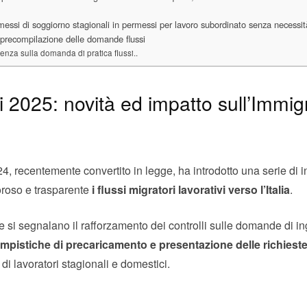
essi di soggiorno stagionali in permessi per lavoro subordinato senza necessit
 precompilazione delle domande flussi
nza sulla domanda di pratica flussi..
i 2025: novità ed impatto sull’Immig
, recentemente convertito in legge, ha introdotto una serie di i
oroso e trasparente
i flussi migratori lavorativi verso l’Italia
.
he si segnalano il rafforzamento dei controlli sulle domande di in
empistiche di precaricamento e presentazione delle richieste
di lavoratori stagionali e domestici.