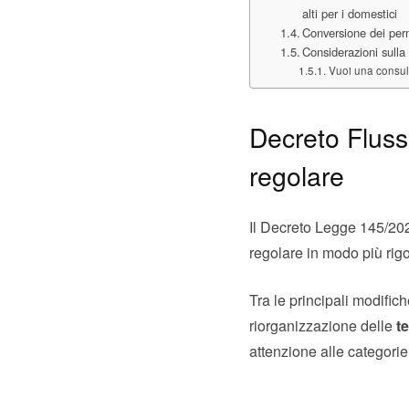
alti per i domestici
Conversione dei perm
Considerazioni sulla
Vuoi una consule
Decreto Fluss
regolare
Il Decreto Legge 145/2024
regolare in modo più rig
Tra le principali modific
riorganizzazione delle
t
attenzione alle categorie 