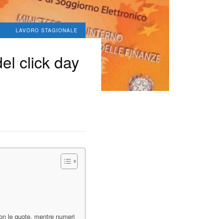
LAVORO STAGIONALE
el click day
 con le quote, mentre numeri