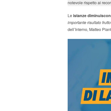
notevole rispetto ai reco
Le
istanze diminuiscon
importante risultato frut
dell’Interno, Matteo Pian