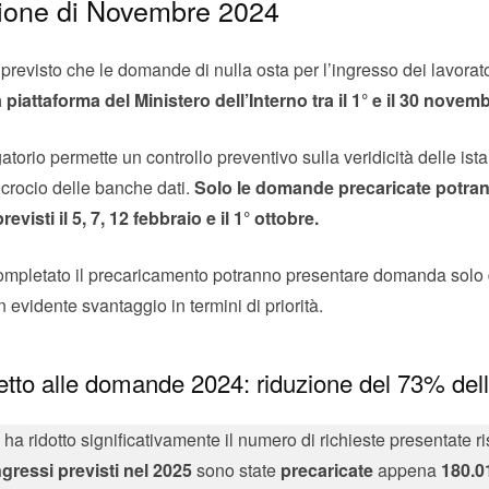
ione di Novembre 2024
a previsto che le domande di nulla osta per l’ingresso dei lavor
 piattaforma del Ministero dell’Interno tra il 1° e il 30 novem
orio permette un controllo preventivo sulla veridicità delle ist
incrocio delle banche dati.
Solo le domande precaricate potra
evisti il 5, 7, 12 febbraio e il 1° ottobre.
mpletato il precaricamento potranno presentare domanda solo 
 evidente svantaggio in termini di priorità.
petto alle domande 2024: riduzione del 73% del
 ridotto significativamente il numero di richieste presentate ri
ngressi previsti nel 2025
sono state
precaricate
appena
180.0