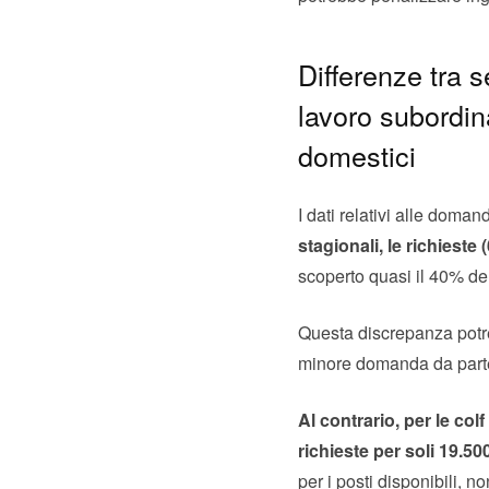
Differenze tra s
lavoro subordina
domestici
I dati relativi alle doman
stagionali, le richieste
scoperto quasi il 40% del
Questa discrepanza potreb
minore domanda da parte d
Al contrario, per le co
richieste per soli 19.500
per i posti disponibili, n