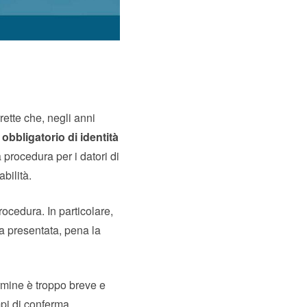
rette che, negli anni
obbligatorio di identità
procedura per i datori di
abilità.
ocedura. In particolare,
da presentata, pena la
rmine è troppo breve e
mpi di conferma.