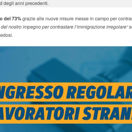
rd degli anni precedenti.
o del 73%
grazie alle nuove misure messe in campo per contrast
to del nostro impegno per contrastare l’immigrazione irregolare“
s
tedosi.