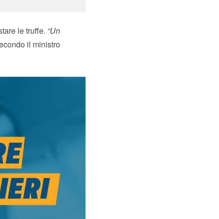
are le truffe.
“Un
econdo il ministro