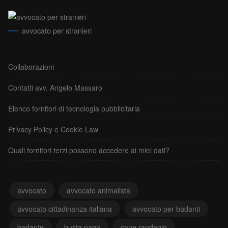
avvocato per stranieri
Collaborazioni
Contatti avv. Angelo Massaro
Elenco fornitori di tecnologia pubblicitaria
Privacy Policy e Cookie Law
Quali fornitori terzi possono accedere ai miei dati?
avvocato
avvocato animalista
avvocato cittadinanza italiana
avvocato per badanti
badante
busta paga
cane randagio