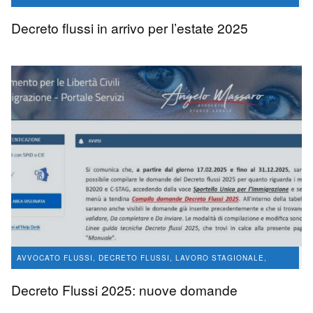
CONVERSIONE PERMESSI DI SOGGIORNO
Decreto flussi in arrivo per l’estate 2025
avvocato Angelo Massaro
761
0
AVVOCATO FLUSSI, DECRETO FLUSSI, LAVORO STAGIONALE,
CONVERSIONE PERMESSI DI SOGGIORNO
Decreto Flussi 2025: nuove domande
LAVORO STAGIONALE