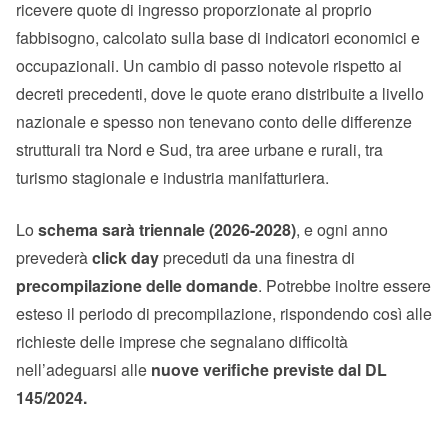
ricevere quote di ingresso proporzionate al proprio
fabbisogno, calcolato sulla base di indicatori economici e
occupazionali. Un cambio di passo notevole rispetto ai
decreti precedenti, dove le quote erano distribuite a livello
nazionale e spesso non tenevano conto delle differenze
strutturali tra Nord e Sud, tra aree urbane e rurali, tra
turismo stagionale e industria manifatturiera.
Lo
schema sarà triennale (2026-2028)
, e ogni anno
prevederà
click day
preceduti da una finestra di
precompilazione delle domande
. Potrebbe inoltre essere
esteso il periodo di precompilazione, rispondendo così alle
richieste delle imprese che segnalano difficoltà
nell’adeguarsi alle
nuove verifiche previste dal DL
145/2024.