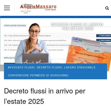
AVVOCATO FLUSSI, DECRETO FLUSSI, LAVORO STAGIONALE,
CONVERSIONE PERMESSI DI SOGGIORNO
Decreto flussi in arrivo per
l’estate 2025