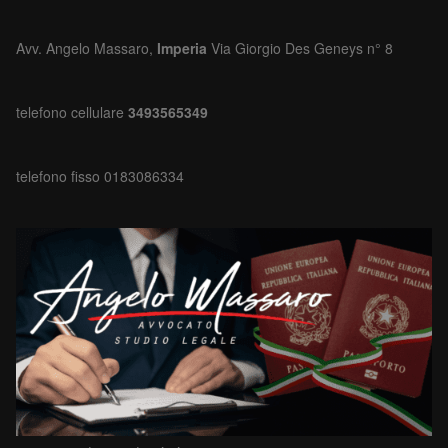
Avv. Angelo Massaro,
Imperia
Via Giorgio Des Geneys n° 8
telefono cellulare
3493565349
telefono fisso 0183086334