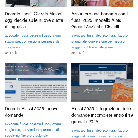
Decreto flussi: Giorgia Meloni
Assumere una badante con i
oggi decide sulle nuove quote
flussi 2025: modello A bis
di ingresso
Grandi Anziani e Disabili
avvocato flussi, decreto flussi, lavoro
avvocato flussi, decreto flussi, lavoro
stagionale, conversione permessi di
stagionale, conversione permessi di
soggiorno
soggiorno
/
lavoro stagionale
1.2 K
1.4 K
Decreto Flussi 2025: nuove
Flussi 2025: integrazione delle
domande
domande incomplete entro il 19
gennaio 2025
avvocato flussi, decreto flussi, lavoro
stagionale, conversione permessi di
avvocato flussi, decreto flussi, lavoro
soggiorno
/
lavoro stagionale
stagionale, conversione permessi di