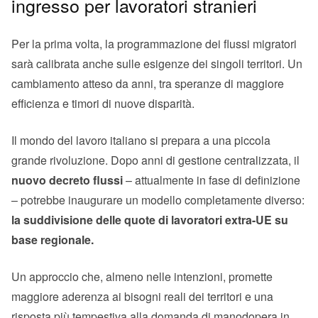
ingresso per lavoratori stranieri
Per la prima volta, la programmazione dei flussi migratori
sarà calibrata anche sulle esigenze dei singoli territori. Un
cambiamento atteso da anni, tra speranze di maggiore
efficienza e timori di nuove disparità.
Il mondo del lavoro italiano si prepara a una piccola
grande rivoluzione. Dopo anni di gestione centralizzata, il
nuovo decreto flussi
– attualmente in fase di definizione
– potrebbe inaugurare un modello completamente diverso:
la suddivisione delle quote di lavoratori extra-UE su
base regionale.
Un approccio che, almeno nelle intenzioni, promette
maggiore aderenza ai bisogni reali dei territori e una
risposta più tempestiva alla domanda di manodopera in