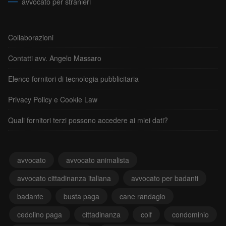
avvocato per stranieri
Collaborazioni
Contatti avv. Angelo Massaro
Elenco fornitori di tecnologia pubblicitaria
Privacy Policy e Cookie Law
Quali fornitori terzi possono accedere ai miei dati?
avvocato
avvocato animalista
avvocato cittadinanza italiana
avvocato per badanti
badante
busta paga
cane randagio
cedolino paga
cittadinanza
colf
condominio