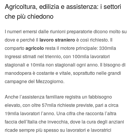
Agricoltura, edilizia e assistenza: i settori
che più chiedono
I numeri emersi dalle riunioni preparatorie dicono molto su
dove e perché il
lavoro straniero
è così richiesto. Il
comparto
agricolo
resta il motore principale: 330mila
ingressi stimati nel triennio, con 100mila lavoratori
stagionali e 10mila non stagionali ogni anno. Il bisogno di
manodopera è costante e vitale, soprattutto nelle grandi
campagne del Mezzogiorno.
Anche l’assistenza familiare registra un fabbisogno
elevato, con oltre 57mila richieste previste, pari a circa
19mila lavoratori l’anno. Una cifra che racconta l’altra
faccia dell’Italia che invecchia, dove la cura degli anziani
ricade sempre più spesso su lavoratori e lavoratrici