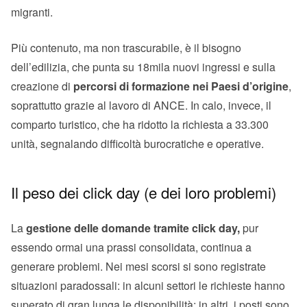
migranti.
Più contenuto, ma non trascurabile, è il bisogno
dell’edilizia, che punta su 18mila nuovi ingressi e sulla
creazione di
percorsi di formazione nei Paesi d’origine
,
soprattutto grazie al lavoro di ANCE. In calo, invece, il
comparto turistico, che ha ridotto la richiesta a 33.300
unità, segnalando difficoltà burocratiche e operative.
Il peso dei click day (e dei loro problemi)
La
gestione delle domande tramite click day,
pur
essendo ormai una prassi consolidata, continua a
generare problemi. Nei mesi scorsi si sono registrate
situazioni paradossali: in alcuni settori le richieste hanno
superato di gran lunga le disponibilità; in altri, i posti sono