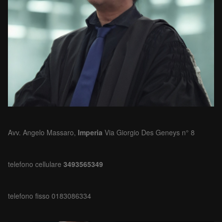
Avv. Angelo Massaro,
Imperia
Via Giorgio Des Geneys n° 8
telefono cellulare
3493565349
telefono fisso 0183086334