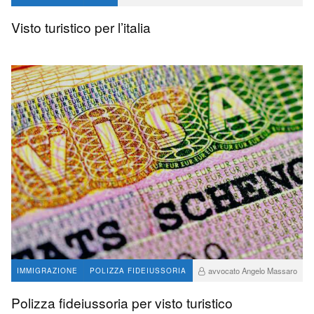
Visto turistico per l’italia
avvocato Angelo Massaro
IMMIGRAZIONE
POLIZZA FIDEIUSSORIA
65
3
Polizza fideiussoria per visto turistico