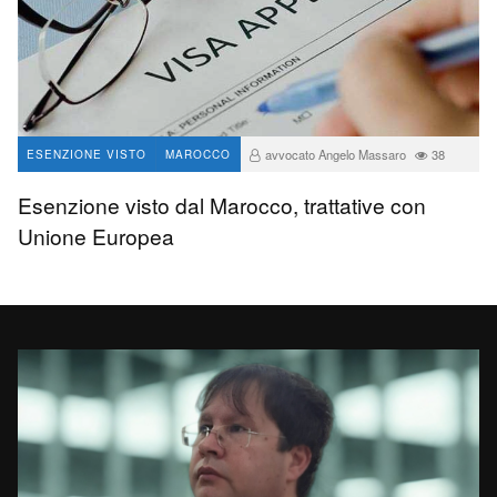
avvocato Angelo Massaro
38
ESENZIONE VISTO
MAROCCO
Esenzione visto dal Marocco, trattative con
Unione Europea