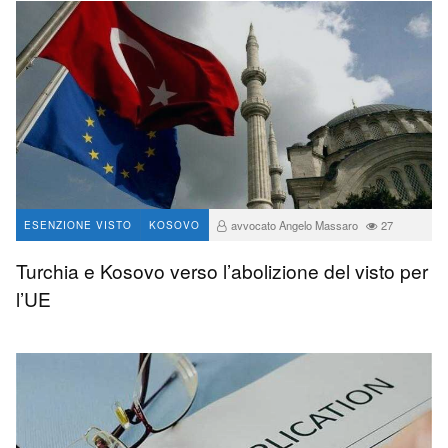
avvocato Angelo Massaro
27
ESENZIONE VISTO
KOSOVO
Turchia e Kosovo verso l’abolizione del visto per
l’UE