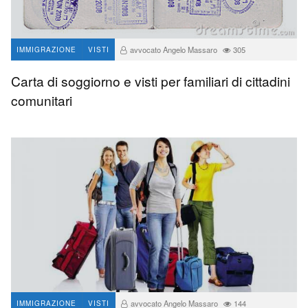
avvocato Angelo Massaro
305
IMMIGRAZIONE
VISTI
Carta di soggiorno e visti per familiari di cittadini
comunitari
avvocato Angelo Massaro
144
IMMIGRAZIONE
VISTI