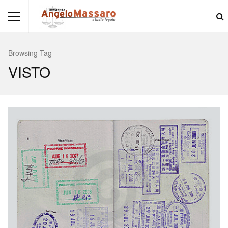
Browsing Tag
VISTO