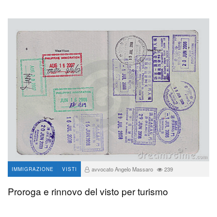
avvocato Angelo Massaro
239
IMMIGRAZIONE
VISTI
Proroga e rinnovo del visto per turismo