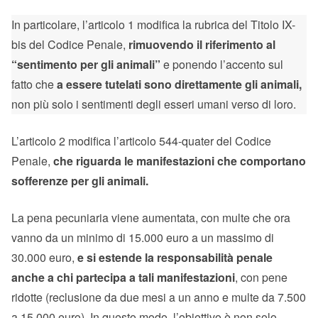
In particolare, l’articolo 1 modifica la rubrica del Titolo IX-
bis del Codice Penale,
rimuovendo il riferimento al
“sentimento per gli animali”
e ponendo l’accento sul
fatto che
a essere tutelati sono direttamente gli animali,
non più solo i sentimenti degli esseri umani verso di loro.
L’articolo 2 modifica l’articolo 544-quater del Codice
Penale,
che riguarda le manifestazioni che comportano
sofferenze per gli animali.
La pena pecuniaria viene aumentata, con multe che ora
vanno da un minimo di 15.000 euro a un massimo di
30.000 euro,
e si estende la responsabilità penale
anche a chi partecipa a tali manifestazioni
, con pene
ridotte (reclusione da due mesi a un anno e multe da 7.500
a 15.000 euro). In questo modo, l’obiettivo è non solo