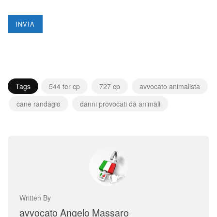
Tags
544 ter cp
727 cp
avvocato animalista
cane randagio
danni provocati da animali
Written By
avvocato Angelo Massaro