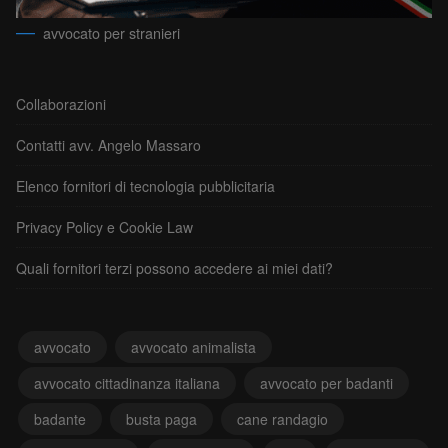
avvocato per stranieri
Collaborazioni
Contatti avv. Angelo Massaro
Elenco fornitori di tecnologia pubblicitaria
Privacy Policy e Cookie Law
Quali fornitori terzi possono accedere ai miei dati?
avvocato
avvocato animalista
avvocato cittadinanza italiana
avvocato per badanti
badante
busta paga
cane randagio