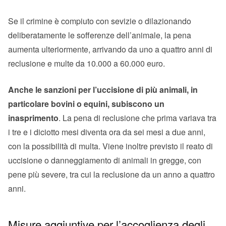
Se il crimine è compiuto con sevizie o dilazionando
deliberatamente le sofferenze dell’animale, la pena
aumenta ulteriormente, arrivando da uno a quattro anni di
reclusione e multe da 10.000 a 60.000 euro.
Anche le sanzioni per l’uccisione di più animali, in
particolare bovini o equini, subiscono un
inasprimento
. La pena di reclusione che prima variava tra
i tre e i diciotto mesi diventa ora da sei mesi a due anni,
con la possibilità di multa. Viene inoltre previsto il reato di
uccisione o danneggiamento di animali in gregge, con
pene più severe, tra cui la reclusione da un anno a quattro
anni.
Misure aggiuntive per l’accoglienza degli