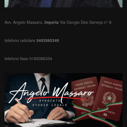
Avv. Angelo Massaro,
Imperia
Via Giorgio Des Geneys n° 8
telefono cellulare
3493565349
telefono fisso 0183086334