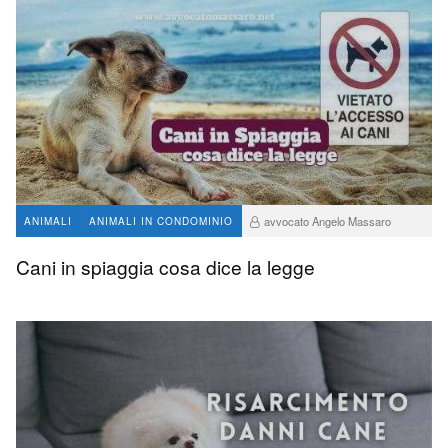
avvocato Angelo Massaro
ANIMALI
ANIMALI IN CONDOMINIO
212
0
Cani in spiaggia cosa dice la legge