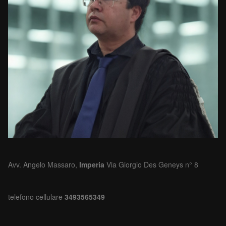
Avv. Angelo Massaro,
Imperia
Via Giorgio Des Geneys n° 8
telefono cellulare
3493565349