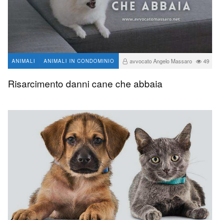
avvocato Angelo Massaro
49
ANIMALI
ANIMALI IN CONDOMINIO
0
Risarcimento danni cane che abbaia