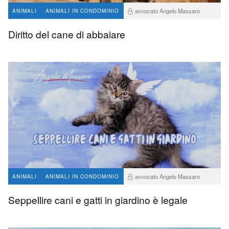
avvocato Angelo Massaro
ANIMALI
ANIMALI IN CONDOMINIO
232
0
Diritto del cane di abbaiare
avvocato Angelo Massaro
ANIMALI
ANIMALI IN CONDOMINIO
1 K
Seppellire cani e gatti in giardino è legale