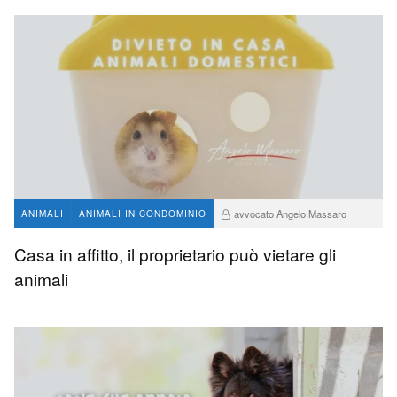
avvocato Angelo Massaro
ANIMALI
ANIMALI IN CONDOMINIO
119
0
Casa in affitto, il proprietario può vietare gli
animali