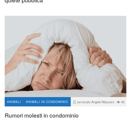
avvocato Angelo Massaro
45
ANIMALI
ANIMALI IN CONDOMINIO
Rumori molesti in condominio