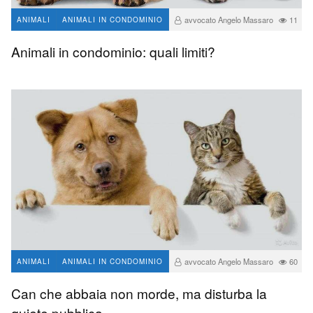
avvocato Angelo Massaro
11
ANIMALI
ANIMALI IN CONDOMINIO
Animali in condominio: quali limiti?
avvocato Angelo Massaro
60
ANIMALI
ANIMALI IN CONDOMINIO
5
Can che abbaia non morde, ma disturba la
quiete pubblica