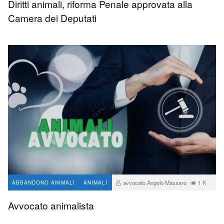
Diritti animali, riforma Penale approvata alla
Camera dei Deputati
avvocato Angelo Massaro
1 K
ABBANDONO ANIMALI
ANIMALI
Avvocato animalista