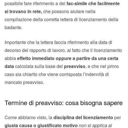
possibile fare riferimento a dei
fac-simile che facilmente
si trovano in rete,
che possono aiutare nella
compilazione della corretta lettera di licenziamento della
badante.
Importante che la lettera faccia riferimento alla data di
decorso del rapporto di lavoro, al fatto che il licenziamento
abbia
effetto immediato oppure a partire da una certa
data
calcolata sulla base del
preavviso
, e che nel primo
caso sia chiarito che viene corrisposta l’indennità di
mancato preavviso.
Termine di preavviso: cosa bisogna sapere
Come abbiamo visto, la
disciplina del licenziamento
per
giusta
causa o giustificato motivo
non si applica al