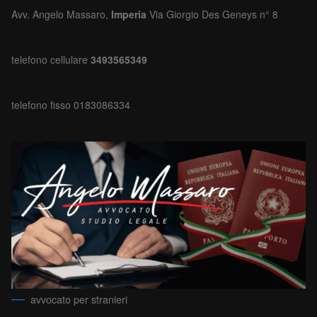
Avv. Angelo Massaro,
Imperia
Via Giorgio Des Geneys n° 8
telefono cellulare
3493565349
telefono fisso 0183086334
avvocato per stranieri