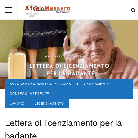
AVVOCATO BADANTI COLF DOMESTICI, LICENZIAMENTO
CONTEGGI VERTENZE
LAVORO
LICENZIAMENTO
Lettera di licenziamento per la
badante