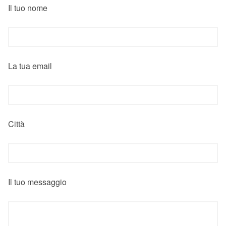
Il tuo nome
La tua email
Città
Il tuo messaggio