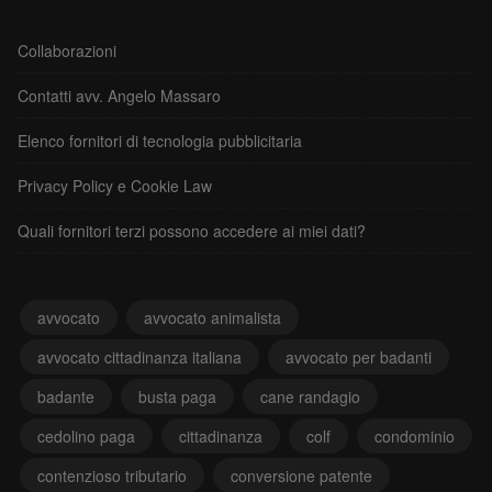
Collaborazioni
Contatti avv. Angelo Massaro
Elenco fornitori di tecnologia pubblicitaria
Privacy Policy e Cookie Law
Quali fornitori terzi possono accedere ai miei dati?
avvocato
avvocato animalista
avvocato cittadinanza italiana
avvocato per badanti
badante
busta paga
cane randagio
cedolino paga
cittadinanza
colf
condominio
contenzioso tributario
conversione patente