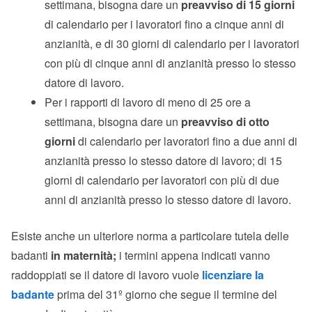
settimana, bisogna dare un
preavviso di 15 giorni
di calendario per i lavoratori fino a cinque anni di
anzianità, e di 30 giorni di calendario per i lavoratori
con più di cinque anni di anzianità presso lo stesso
datore di lavoro.
Per i rapporti di lavoro di meno di 25 ore a
settimana, bisogna dare un
preavviso di otto
giorni
di calendario per lavoratori fino a due anni di
anzianità presso lo stesso datore di lavoro; di 15
giorni di calendario per lavoratori con più di due
anni di anzianità presso lo stesso datore di lavoro.
Esiste anche un ulteriore norma a particolare tutela delle
badanti
in maternità;
i termini appena indicati vanno
raddoppiati se il datore di lavoro vuole
licenziare la
badante
prima del 31º giorno che segue il termine del