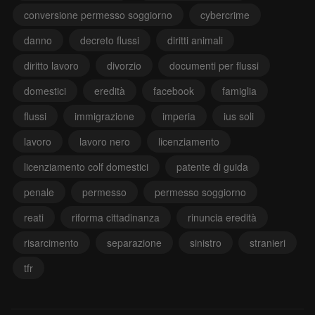
conversione permesso soggiorno
cybercrime
danno
decreto flussi
diritti animali
diritto lavoro
divorzio
documenti per flussi
domestici
eredità
facebook
famiglia
flussi
immigrazione
imperia
ius soli
lavoro
lavoro nero
licenziamento
licenziamento colf domestici
patente di guida
penale
permesso
permesso soggiorno
reati
riforma cittadinanza
rinuncia eredità
risarcimento
separazione
sinistro
stranieri
tfr