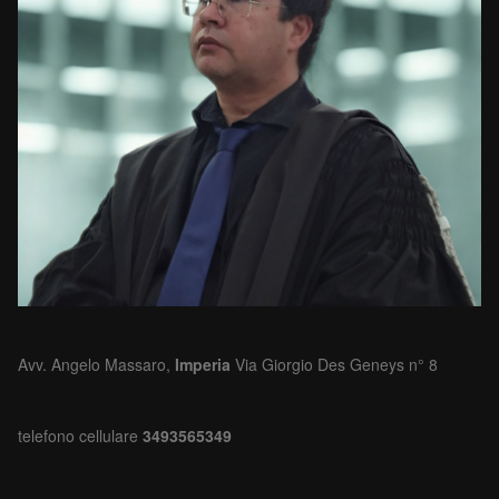
Avv. Angelo Massaro,
Imperia
Via Giorgio Des Geneys n° 8
telefono cellulare
3493565349