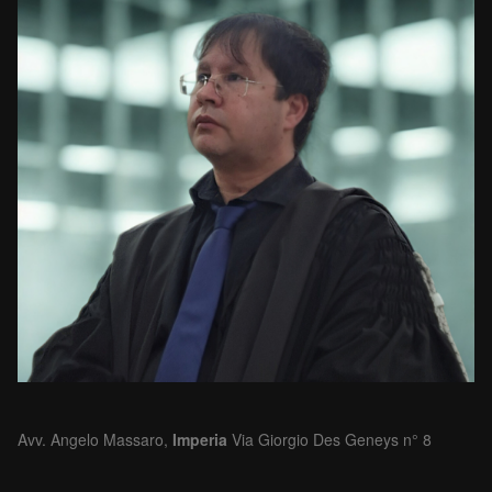
Avv. Angelo Massaro,
Imperia
Via Giorgio Des Geneys n° 8