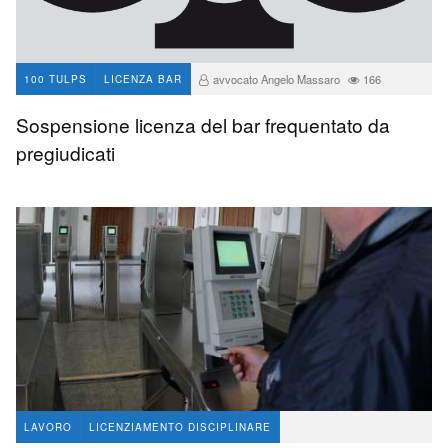
avvocato Angelo Massaro
166
100 TULPS
LICENZA BAR
Sospensione licenza del bar frequentato da
pregiudicati
LAVORO
LICENZIAMENTO DISCIPLINARE