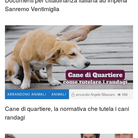
Sanremo Ventimiglia
avvocato Angelo Massaro
596
ABBANDONO ANIMALI
ANIMALI
Cane di quartiere, la normativa che tutela i cani
randagi