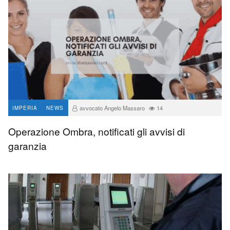
avvocato Angelo Massaro
14
IMPERIA
NEWS
Operazione Ombra, notificati gli avvisi di
garanzia