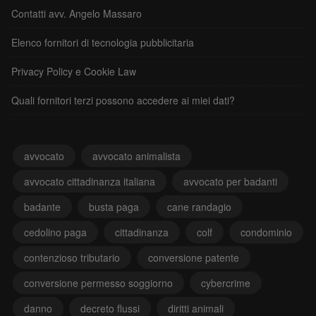
Contatti avv. Angelo Massaro
Elenco fornitori di tecnologia pubblicitaria
Privacy Policy e Cookie Law
Quali fornitori terzi possono accedere ai miei dati?
avvocato
avvocato animalista
avvocato cittadinanza italiana
avvocato per badanti
badante
busta paga
cane randagio
cedolino paga
cittadinanza
colf
condominio
contenzioso tributario
conversione patente
conversione permesso soggiorno
cybercrime
danno
decreto flussi
diritti animali