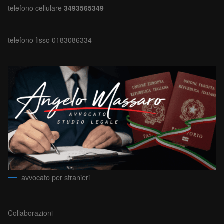
telefono cellulare
3493565349
telefono fisso 0183086334
avvocato per stranieri
Collaborazioni