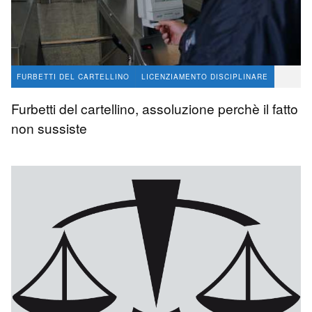
FURBETTI DEL CARTELLINO
LICENZIAMENTO DISCIPLINARE
avvocato Angelo Massaro
48
Furbetti del cartellino, assoluzione perchè il fatto
non sussiste