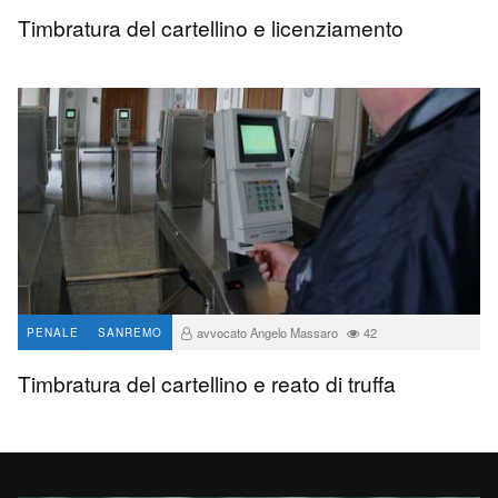
avvocato Angelo Massaro
38
Timbratura del cartellino e licenziamento
avvocato Angelo Massaro
42
PENALE
SANREMO
Timbratura del cartellino e reato di truffa