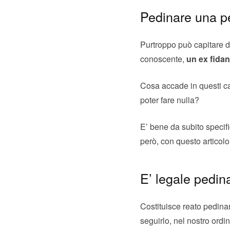
Pedinare una p
Purtroppo può capitare di
conoscente,
un ex fida
Cosa accade in questi ca
poter fare nulla?
E’ bene da subito specif
però, con questo articolo
E’ legale pedin
Costituisce reato pedina
seguirlo, nel nostro ordin