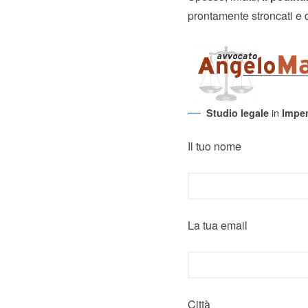
prontamente stroncati e d
in
Studio legale
Imper
Il tuo nome
La tua email
Città