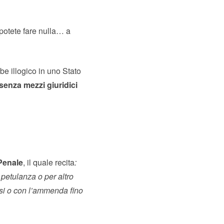
 potete fare nulla… a
e illogico in uno Stato
senza mezzi giuridici
 Penale
, il quale recita
:
petulanza o per altro
esi o con l’ammenda fino