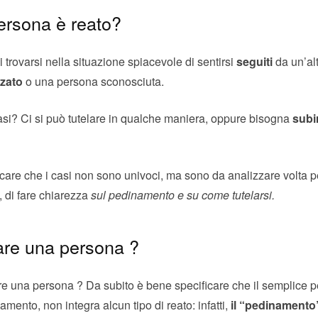
ersona è reato?
 trovarsi nella situazione spiacevole di sentirsi
seguiti
da un’al
nzato
o una persona sconosciuta.
si? Ci si può tutelare in qualche maniera, oppure bisogna
subi
icare che i casi non sono univoci, ma sono da analizzare volta 
, di fare chiarezza
sul pedinamento e su come tutelarsi.
are una persona ?
re una persona ? Da subito è bene specificare che il semplice 
amento, non integra alcun tipo di reato: infatti,
il “pedinamento