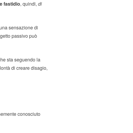
e fastidio
, quindi,
di
 una sensazione di
oggetto passivo può
che sta seguendo la
ontà di creare disagio,
emente conosciuto