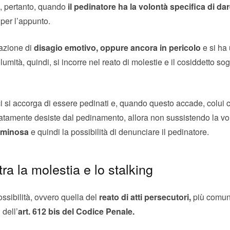
, pertanto, quando
il pedinatore ha la volontà specifica di dar
per l’appunto.
uazione di
disagio emotivo, oppure ancora in pericolo
e si ha
olumità, quindi, si incorre nel reato di molestie e il cosiddetto s
i si accorga di essere pedinati e, quando questo accade, colui 
atamente desiste dal pedinamento, allora non sussistendo la vol
riminosa
e quindi la possibilità di denunciare il pedinatore.
ra la molestia e lo stalking
ossibilità, ovvero quella del
reato di atti persecutori,
più comun
 dell’
art. 612 bis del Codice Penale.